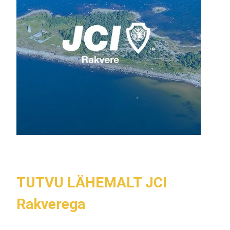
TUTVU LÄHEMALT
JCI
Rakverega