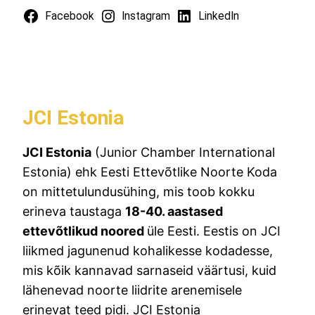
Facebook
Instagram
LinkedIn
JCI Estonia
JCI Estonia
(Junior Chamber International
Estonia) ehk Eesti Ettevõtlike Noorte Koda
on mittetulundusühing, mis toob kokku
erineva taustaga
18-40. aastased
ettevõtlikud noored
üle Eesti. Eestis on JCI
liikmed jagunenud kohalikesse kodadesse,
mis kõik kannavad sarnaseid väärtusi, kuid
lähenevad noorte liidrite arenemisele
erinevat teed pidi. JCI Estonia