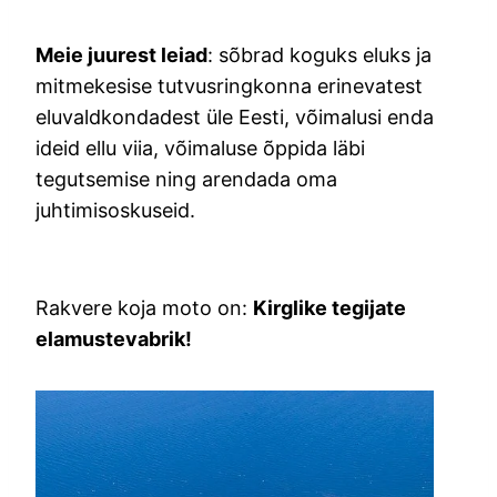
Meie juurest leiad
: sõbrad koguks eluks ja
mitmekesise tutvusringkonna erinevatest
eluvaldkondadest üle Eesti, võimalusi enda
ideid ellu viia, võimaluse õppida läbi
tegutsemise ning arendada oma
juhtimisoskuseid.
Rakvere koja moto on:
Kirglike tegijate
elamustevabrik!